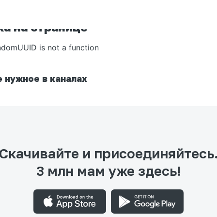
а на странице
ndomUUID is not a function
 нужное в каналах
Скачивайте и присоединяйтесь
3 млн мам уже здесь!