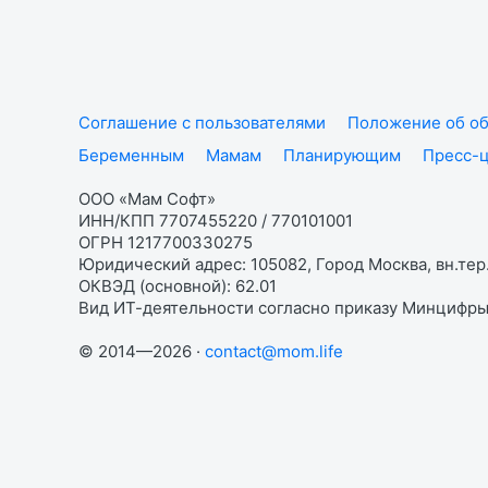
Соглашение с пользователями
Положение об об
Беременным
Мамам
Планирующим
Пресс-
ООО «Мам Софт»
ИНН/КПП 7707455220 / 770101001
ОГРН 1217700330275
Юридический адрес: 105082, Город Москва, вн.тер.
ОКВЭД (основной): 62.01
Вид ИТ-деятельности согласно приказу Минцифры:
© 2014—2026 ·
contact@mom.life