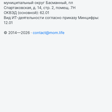
муниципальный округ Басманный, пл
Спартаковская, д. 14, стр. 2, помещ. 7Н
ОКВЭД (основной): 62.01
Вид ИТ-деятельности согласно приказу Минцифры:
12.01
© 2014—2026 ·
contact@mom.life