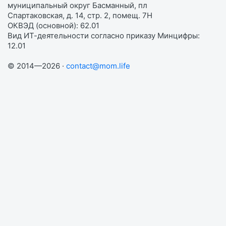
муниципальный округ Басманный, пл
Спартаковская, д. 14, стр. 2, помещ. 7Н
ОКВЭД (основной): 62.01
Вид ИТ-деятельности согласно приказу Минцифры:
12.01
© 2014—2026 ·
contact@mom.life