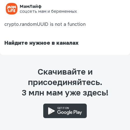
МамЛайф
Ошибка на странице
соцсеть мам и беременных
crypto.randomUUID is not a function
Найдите нужное в каналах
Скачивайте и
присоединяйтесь.
3 млн мам уже здесь!