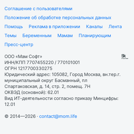
Соглашение с пользователями
Положение об обработке персональных данных
Помощь
Реклама в приложении
Каналы
Лента
Темы
Беременным
Мамам
Планирующим
Пресс-центр
ООО «Мам Софт»
ИНН/КПП 7707455220 / 770101001
ОГРН 1217700330275
Юридический адрес: 105082, Город Москва, вн.тер.г.
муниципальный округ Басманный, пл
Спартаковская, д. 14, стр. 2, помещ. 7Н
ОКВЭД (основной): 62.01
Вид ИТ-деятельности согласно приказу Минцифры:
12.01
© 2014—2026 ·
contact@mom.life