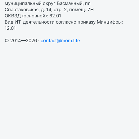
муниципальный округ Басманный, пл
Спартаковская, д. 14, стр. 2, помещ. 7Н
ОКВЭД (основной): 62.01
Вид ИТ-деятельности согласно приказу Минцифры:
12.01
© 2014—2026 ·
contact@mom.life