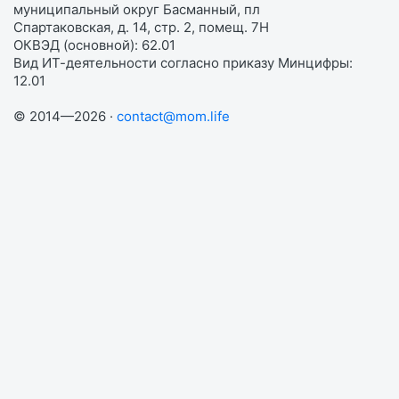
муниципальный округ Басманный, пл
Спартаковская, д. 14, стр. 2, помещ. 7Н
ОКВЭД (основной): 62.01
Вид ИТ-деятельности согласно приказу Минцифры:
12.01
© 2014—2026 ·
contact@mom.life