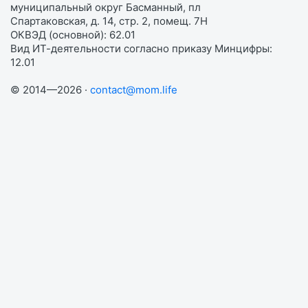
муниципальный округ Басманный, пл
Спартаковская, д. 14, стр. 2, помещ. 7Н
ОКВЭД (основной): 62.01
Вид ИТ-деятельности согласно приказу Минцифры:
12.01
© 2014—2026 ·
contact@mom.life