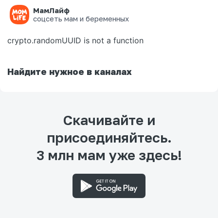
МамЛайф
Ошибка на странице
соцсеть мам и беременных
crypto.randomUUID is not a function
Найдите нужное в каналах
Скачивайте и
присоединяйтесь.
3 млн мам уже здесь!