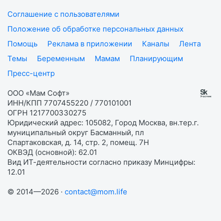
Соглашение с пользователями
Положение об обработке персональных данных
Помощь
Реклама в приложении
Каналы
Лента
Темы
Беременным
Мамам
Планирующим
Пресс-центр
ООО «Мам Софт»
ИНН/КПП 7707455220 / 770101001
ОГРН 1217700330275
Юридический адрес: 105082, Город Москва, вн.тер.г.
муниципальный округ Басманный, пл
Спартаковская, д. 14, стр. 2, помещ. 7Н
ОКВЭД (основной): 62.01
Вид ИТ-деятельности согласно приказу Минцифры:
12.01
© 2014—2026 ·
contact@mom.life