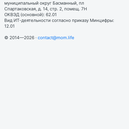
муниципальный округ Басманный, пл
Спартаковская, д. 14, стр. 2, помещ. 7Н
ОКВЭД (основной): 62.01
Вид ИТ-деятельности согласно приказу Минцифры:
12.01
© 2014—2026 ·
contact@mom.life