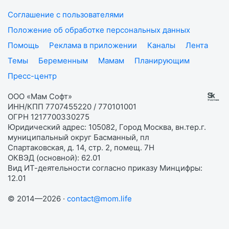
Соглашение с пользователями
Положение об обработке персональных данных
Помощь
Реклама в приложении
Каналы
Лента
Темы
Беременным
Мамам
Планирующим
Пресс-центр
ООО «Мам Софт»
ИНН/КПП 7707455220 / 770101001
ОГРН 1217700330275
Юридический адрес: 105082, Город Москва, вн.тер.г.
муниципальный округ Басманный, пл
Спартаковская, д. 14, стр. 2, помещ. 7Н
ОКВЭД (основной): 62.01
Вид ИТ-деятельности согласно приказу Минцифры:
12.01
© 2014—2026 ·
contact@mom.life