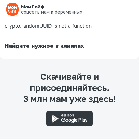
МамЛайф
Ошибка на странице
соцсеть мам и беременных
crypto.randomUUID is not a function
Найдите нужное в каналах
Скачивайте и
присоединяйтесь.
3 млн мам уже здесь!