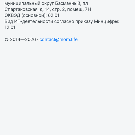
муниципальный округ Басманный, пл
Спартаковская, д. 14, стр. 2, помещ. 7Н
ОКВЭД (основной): 62.01
Вид ИТ-деятельности согласно приказу Минцифры:
12.01
© 2014—2026 ·
contact@mom.life