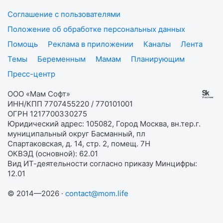
Соглашение с пользователями
Положение об обработке персональных данных
Помощь
Реклама в приложении
Каналы
Лента
Темы
Беременным
Мамам
Планирующим
Пресс-центр
ООО «Мам Софт»
ИНН/КПП 7707455220 / 770101001
ОГРН 1217700330275
Юридический адрес: 105082, Город Москва, вн.тер.г.
муниципальный округ Басманный, пл
Спартаковская, д. 14, стр. 2, помещ. 7Н
ОКВЭД (основной): 62.01
Вид ИТ-деятельности согласно приказу Минцифры:
12.01
© 2014—2026 ·
contact@mom.life