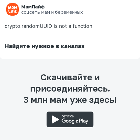
МамЛайф
Ошибка на странице
соцсеть мам и беременных
crypto.randomUUID is not a function
Найдите нужное в каналах
Скачивайте и
присоединяйтесь.
3 млн мам уже здесь!