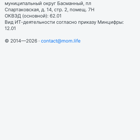
муниципальный округ Басманный, пл
Спартаковская, д. 14, стр. 2, помещ. 7Н
ОКВЭД (основной): 62.01
Вид ИТ-деятельности согласно приказу Минцифры:
12.01
© 2014—2026 ·
contact@mom.life