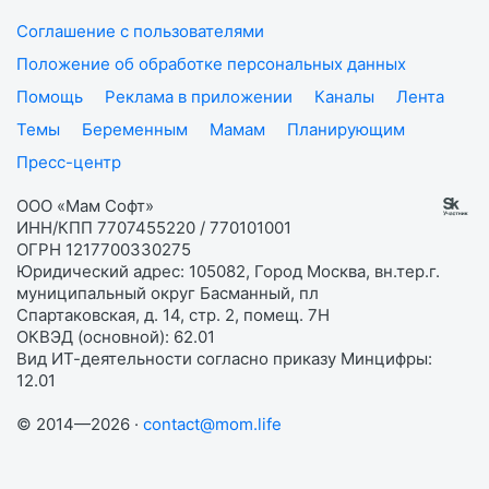
Соглашение с пользователями
Положение об обработке персональных данных
Помощь
Реклама в приложении
Каналы
Лента
Темы
Беременным
Мамам
Планирующим
Пресс-центр
ООО «Мам Софт»
ИНН/КПП 7707455220 / 770101001
ОГРН 1217700330275
Юридический адрес: 105082, Город Москва, вн.тер.г.
муниципальный округ Басманный, пл
Спартаковская, д. 14, стр. 2, помещ. 7Н
ОКВЭД (основной): 62.01
Вид ИТ-деятельности согласно приказу Минцифры:
12.01
© 2014—2026 ·
contact@mom.life