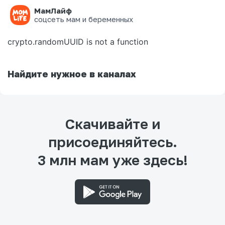
МамЛайф
Ошибка на странице
соцсеть мам и беременных
crypto.randomUUID is not a function
Найдите нужное в каналах
Скачивайте и
присоединяйтесь.
3 млн мам уже здесь!