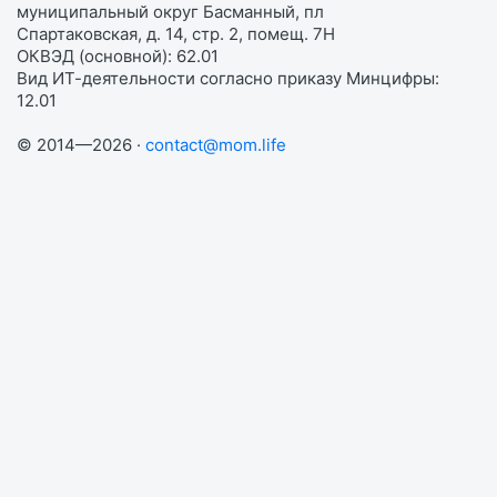
муниципальный округ Басманный, пл
Спартаковская, д. 14, стр. 2, помещ. 7Н
ОКВЭД (основной): 62.01
Вид ИТ-деятельности согласно приказу Минцифры:
12.01
© 2014—2026 ·
contact@mom.life