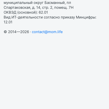
муниципальный округ Басманный, пл
Спартаковская, д. 14, стр. 2, помещ. 7Н
ОКВЭД (основной): 62.01
Вид ИТ-деятельности согласно приказу Минцифры:
12.01
© 2014—2026 ·
contact@mom.life