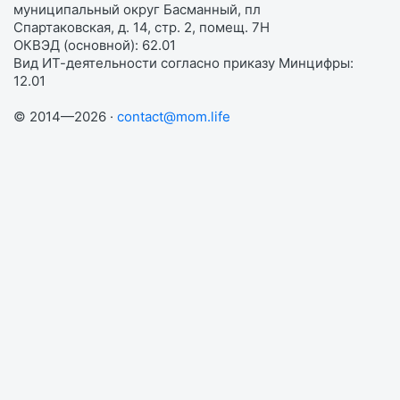
муниципальный округ Басманный, пл
Спартаковская, д. 14, стр. 2, помещ. 7Н
ОКВЭД (основной): 62.01
Вид ИТ-деятельности согласно приказу Минцифры:
12.01
© 2014—2026 ·
contact@mom.life