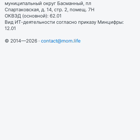
муниципальный округ Басманный, пл
Спартаковская, д. 14, стр. 2, помещ. 7Н
ОКВЭД (основной): 62.01
Вид ИТ-деятельности согласно приказу Минцифры:
12.01
© 2014—2026 ·
contact@mom.life