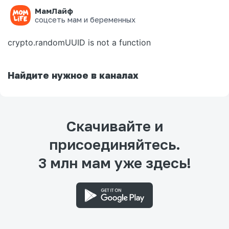
МамЛайф
Ошибка на странице
соцсеть мам и беременных
crypto.randomUUID is not a function
Найдите нужное в каналах
Скачивайте и
присоединяйтесь.
3 млн мам уже здесь!