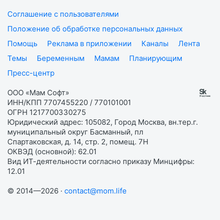
Соглашение с пользователями
Положение об обработке персональных данных
Помощь
Реклама в приложении
Каналы
Лента
Темы
Беременным
Мамам
Планирующим
Пресс-центр
ООО «Мам Софт»
ИНН/КПП 7707455220 / 770101001
ОГРН 1217700330275
Юридический адрес: 105082, Город Москва, вн.тер.г.
муниципальный округ Басманный, пл
Спартаковская, д. 14, стр. 2, помещ. 7Н
ОКВЭД (основной): 62.01
Вид ИТ-деятельности согласно приказу Минцифры:
12.01
© 2014—2026 ·
contact@mom.life