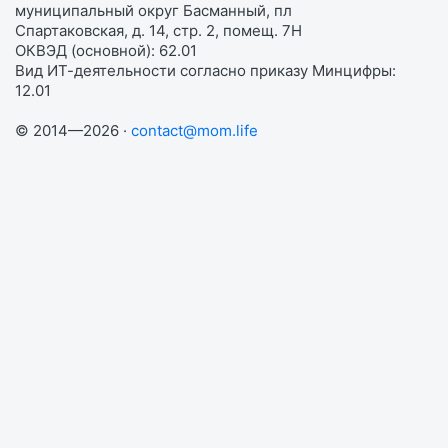
муниципальный округ Басманный, пл
Спартаковская, д. 14, стр. 2, помещ. 7Н
ОКВЭД (основной): 62.01
Вид ИТ-деятельности согласно приказу Минцифры:
12.01
© 2014—2026 ·
contact@mom.life