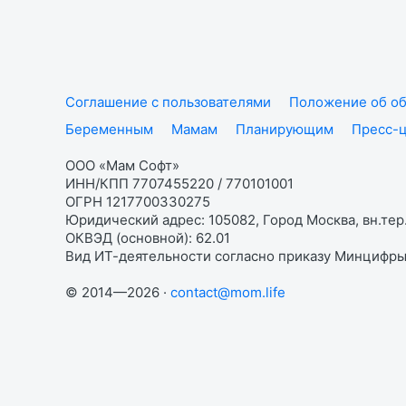
Соглашение с пользователями
Положение об об
Беременным
Мамам
Планирующим
Пресс-
ООО «Мам Софт»
ИНН/КПП 7707455220 / 770101001
ОГРН 1217700330275
Юридический адрес: 105082, Город Москва, вн.тер.
ОКВЭД (основной): 62.01
Вид ИТ-деятельности согласно приказу Минцифры:
© 2014—2026 ·
contact@mom.life