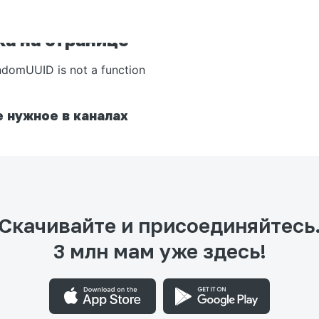
а на странице
ndomUUID is not a function
 нужное в каналах
Скачивайте и присоединяйтесь
3 млн мам уже здесь!