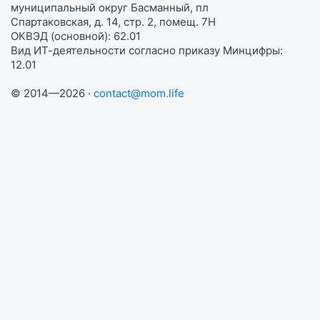
муниципальный округ Басманный, пл
Спартаковская, д. 14, стр. 2, помещ. 7Н
ОКВЭД (основной): 62.01
Вид ИТ-деятельности согласно приказу Минцифры:
12.01
© 2014—2026 ·
contact@mom.life