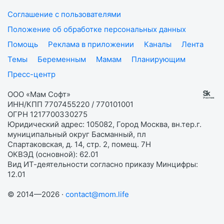
Соглашение с пользователями
Положение об обработке персональных данных
Помощь
Реклама в приложении
Каналы
Лента
Темы
Беременным
Мамам
Планирующим
Пресс-центр
ООО «Мам Софт»
ИНН/КПП 7707455220 / 770101001
ОГРН 1217700330275
Юридический адрес: 105082, Город Москва, вн.тер.г.
муниципальный округ Басманный, пл
Спартаковская, д. 14, стр. 2, помещ. 7Н
ОКВЭД (основной): 62.01
Вид ИТ-деятельности согласно приказу Минцифры:
12.01
© 2014—2026 ·
contact@mom.life