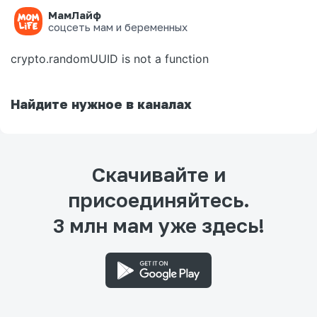
МамЛайф
Ошибка на странице
соцсеть мам и беременных
crypto.randomUUID is not a function
Найдите нужное в каналах
Скачивайте и
присоединяйтесь.
3 млн мам уже здесь!