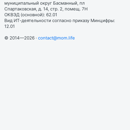
муниципальный округ Басманный, пл
Спартаковская, д. 14, стр. 2, помещ. 7Н
ОКВЭД (основной): 62.01
Вид ИТ-деятельности согласно приказу Минцифры:
12.01
© 2014—2026 ·
contact@mom.life