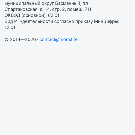
муниципальный округ Басманный, пл
Спартаковская, д. 14, стр. 2, помещ. 7Н
ОКВЭД (основной): 62.01
Вид ИТ-деятельности согласно приказу Минцифры:
12.01
© 2014—2026 ·
contact@mom.life