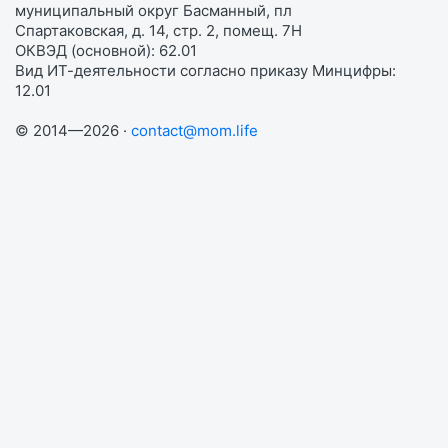
муниципальный округ Басманный, пл
Спартаковская, д. 14, стр. 2, помещ. 7Н
ОКВЭД (основной): 62.01
Вид ИТ-деятельности согласно приказу Минцифры:
12.01
© 2014—2026 ·
contact@mom.life