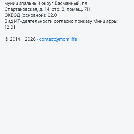
муниципальный округ Басманный, пл
Спартаковская, д. 14, стр. 2, помещ. 7Н
ОКВЭД (основной): 62.01
Вид ИТ-деятельности согласно приказу Минцифры:
12.01
© 2014—2026 ·
contact@mom.life