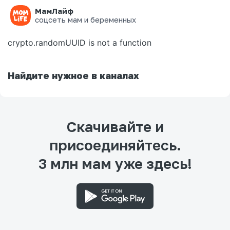
МамЛайф
Ошибка на странице
соцсеть мам и беременных
crypto.randomUUID is not a function
Найдите нужное в каналах
Скачивайте и
присоединяйтесь.
3 млн мам уже здесь!