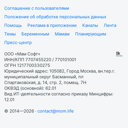
Соглашение с пользователями
Положение об обработке персональных данных
Помощь
Реклама в приложении
Каналы
Лента
Темы
Беременным
Мамам
Планирующим
Пресс-центр
ООО «Мам Софт»
ИНН/КПП 7707455220 / 770101001
ОГРН 1217700330275
Юридический адрес: 105082, Город Москва, вн.тер.г.
муниципальный округ Басманный, пл
Спартаковская, д. 14, стр. 2, помещ. 7Н
ОКВЭД (основной): 62.01
Вид ИТ-деятельности согласно приказу Минцифры:
12.01
© 2014—2026 ·
contact@mom.life