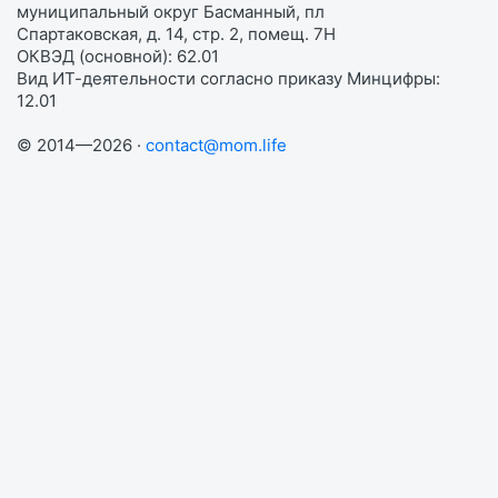
муниципальный округ Басманный, пл
Спартаковская, д. 14, стр. 2, помещ. 7Н
ОКВЭД (основной): 62.01
Вид ИТ-деятельности согласно приказу Минцифры:
12.01
© 2014—2026 ·
contact@mom.life