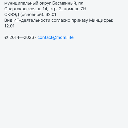
муниципальный округ Басманный, пл
Спартаковская, д. 14, стр. 2, помещ. 7Н
ОКВЭД (основной): 62.01
Вид ИТ-деятельности согласно приказу Минцифры:
12.01
© 2014—2026 ·
contact@mom.life