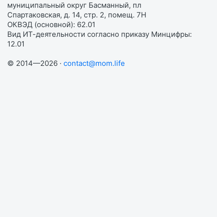
муниципальный округ Басманный, пл
Спартаковская, д. 14, стр. 2, помещ. 7Н
ОКВЭД (основной): 62.01
Вид ИТ-деятельности согласно приказу Минцифры:
12.01
© 2014—2026 ·
contact@mom.life