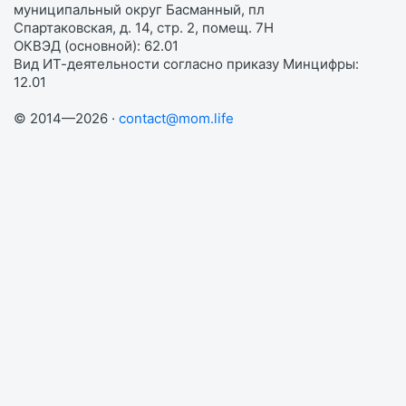
муниципальный округ Басманный, пл
Спартаковская, д. 14, стр. 2, помещ. 7Н
ОКВЭД (основной): 62.01
Вид ИТ-деятельности согласно приказу Минцифры:
12.01
© 2014—2026 ·
contact@mom.life