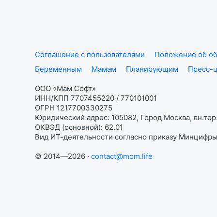
Соглашение с пользователями
Положение об об
Беременным
Мамам
Планирующим
Пресс-
ООО «Мам Софт»
ИНН/КПП 7707455220 / 770101001
ОГРН 1217700330275
Юридический адрес: 105082, Город Москва, вн.тер.
ОКВЭД (основной): 62.01
Вид ИТ-деятельности согласно приказу Минцифры:
© 2014—2026 ·
contact@mom.life