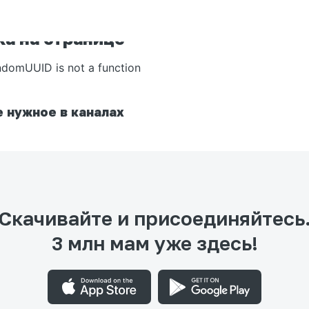
а на странице
ndomUUID is not a function
 нужное в каналах
Скачивайте и присоединяйтесь
3 млн мам уже здесь!