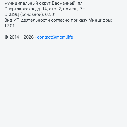
муниципальный округ Басманный, пл
Спартаковская, д. 14, стр. 2, помещ. 7Н
ОКВЭД (основной): 62.01
Вид ИТ-деятельности согласно приказу Минцифры:
12.01
© 2014—2026 ·
contact@mom.life