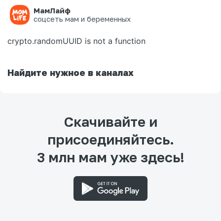
МамЛайф
Ошибка на странице
соцсеть мам и беременных
crypto.randomUUID is not a function
Найдите нужное в каналах
Скачивайте и
присоединяйтесь.
3 млн мам уже здесь!