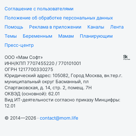
Соглашение с пользователями
Положение об обработке персональных данных
Помощь
Реклама в приложении
Каналы
Лента
Темы
Беременным
Мамам
Планирующим
Пресс-центр
ООО «Мам Софт»
ИНН/КПП 7707455220 / 770101001
ОГРН 1217700330275
Юридический адрес: 105082, Город Москва, вн.тер.г.
муниципальный округ Басманный, пл
Спартаковская, д. 14, стр. 2, помещ. 7Н
ОКВЭД (основной): 62.01
Вид ИТ-деятельности согласно приказу Минцифры:
12.01
© 2014—2026 ·
contact@mom.life