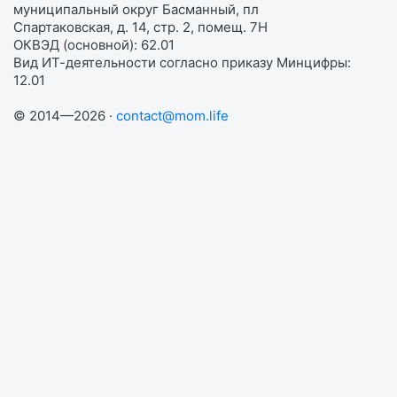
муниципальный округ Басманный, пл
Спартаковская, д. 14, стр. 2, помещ. 7Н
ОКВЭД (основной): 62.01
Вид ИТ-деятельности согласно приказу Минцифры:
12.01
© 2014—2026 ·
contact@mom.life