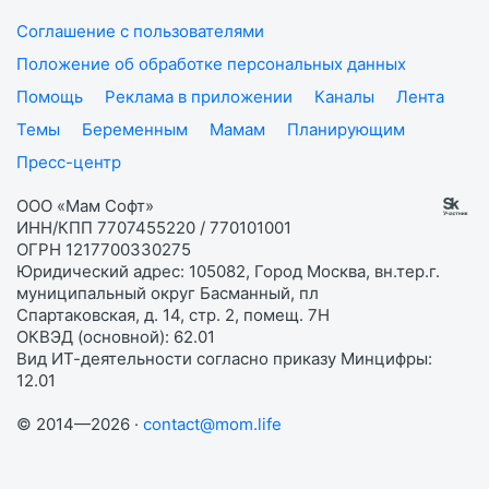
Соглашение с пользователями
Положение об обработке персональных данных
Помощь
Реклама в приложении
Каналы
Лента
Темы
Беременным
Мамам
Планирующим
Пресс-центр
ООО «Мам Софт»
ИНН/КПП 7707455220 / 770101001
ОГРН 1217700330275
Юридический адрес: 105082, Город Москва, вн.тер.г.
муниципальный округ Басманный, пл
Спартаковская, д. 14, стр. 2, помещ. 7Н
ОКВЭД (основной): 62.01
Вид ИТ-деятельности согласно приказу Минцифры:
12.01
© 2014—2026 ·
contact@mom.life