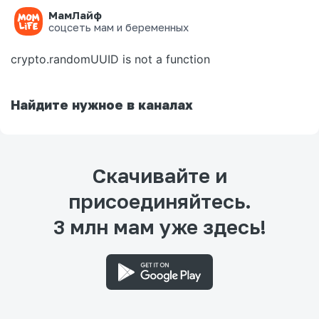
МамЛайф
Ошибка на странице
соцсеть мам и беременных
crypto.randomUUID is not a function
Найдите нужное в каналах
Скачивайте и
присоединяйтесь.
3 млн мам уже здесь!