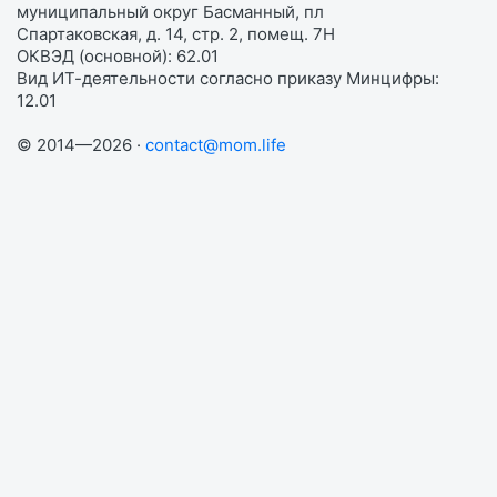
муниципальный округ Басманный, пл
Спартаковская, д. 14, стр. 2, помещ. 7Н
ОКВЭД (основной): 62.01
Вид ИТ-деятельности согласно приказу Минцифры:
12.01
© 2014—2026 ·
contact@mom.life