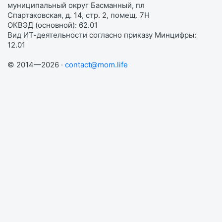
муниципальный округ Басманный, пл
Спартаковская, д. 14, стр. 2, помещ. 7Н
ОКВЭД (основной): 62.01
Вид ИТ-деятельности согласно приказу Минцифры:
12.01
© 2014—2026 ·
contact@mom.life