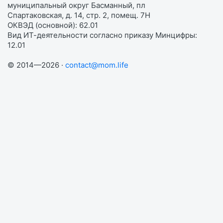
муниципальный округ Басманный, пл
Спартаковская, д. 14, стр. 2, помещ. 7Н
ОКВЭД (основной): 62.01
Вид ИТ-деятельности согласно приказу Минцифры:
12.01
© 2014—2026 ·
contact@mom.life