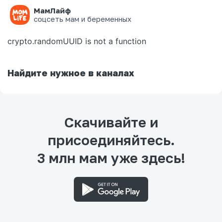
МамЛайф
Ошибка на странице
соцсеть мам и беременных
crypto.randomUUID is not a function
Найдите нужное в каналах
Скачивайте и
присоединяйтесь.
3 млн мам уже здесь!