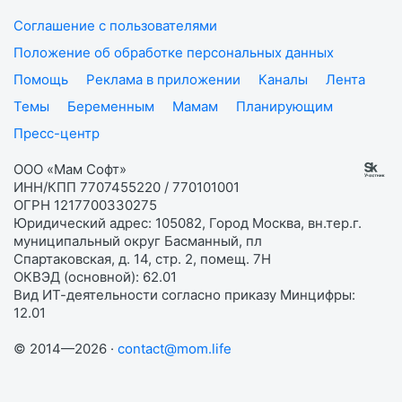
Соглашение с пользователями
Положение об обработке персональных данных
Помощь
Реклама в приложении
Каналы
Лента
Темы
Беременным
Мамам
Планирующим
Пресс-центр
ООО «Мам Софт»
ИНН/КПП 7707455220 / 770101001
ОГРН 1217700330275
Юридический адрес: 105082, Город Москва, вн.тер.г.
муниципальный округ Басманный, пл
Спартаковская, д. 14, стр. 2, помещ. 7Н
ОКВЭД (основной): 62.01
Вид ИТ-деятельности согласно приказу Минцифры:
12.01
© 2014—2026 ·
contact@mom.life