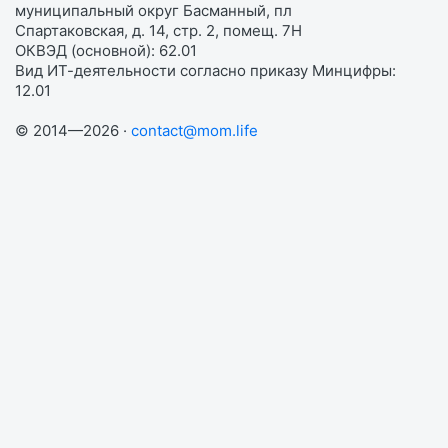
муниципальный округ Басманный, пл
Спартаковская, д. 14, стр. 2, помещ. 7Н
ОКВЭД (основной): 62.01
Вид ИТ-деятельности согласно приказу Минцифры:
12.01
© 2014—2026 ·
contact@mom.life