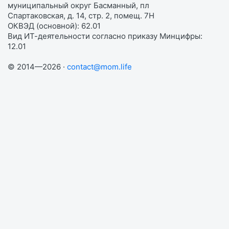
муниципальный округ Басманный, пл
Спартаковская, д. 14, стр. 2, помещ. 7Н
ОКВЭД (основной): 62.01
Вид ИТ-деятельности согласно приказу Минцифры:
12.01
© 2014—2026 ·
contact@mom.life