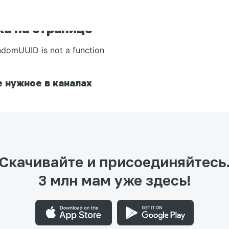
а на странице
ndomUUID is not a function
 нужное в каналах
Скачивайте и присоединяйтесь
3 млн мам уже здесь!