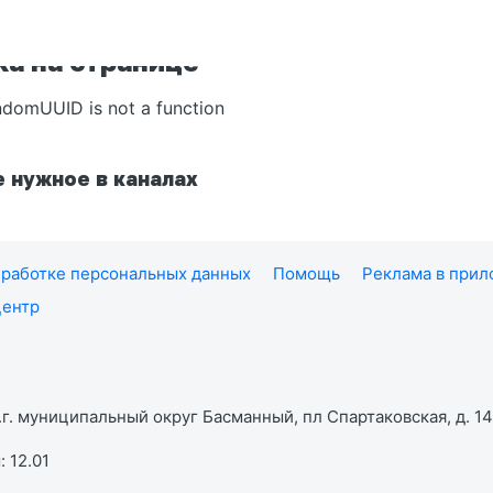
а на странице
ndomUUID is not a function
 нужное в каналах
работке персональных данных
Помощь
Реклама в при
центр
г. муниципальный округ Басманный, пл Спартаковская, д. 14,
 12.01