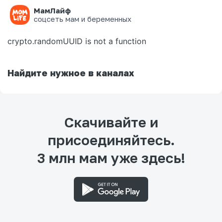
МамЛайф
Ошибка на странице
соцсеть мам и беременных
crypto.randomUUID is not a function
Найдите нужное в каналах
Скачивайте и
присоединяйтесь.
3 млн мам уже здесь!