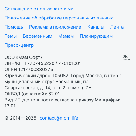
Соглашение с пользователями
Положение об обработке персональных данных
Помощь
Реклама в приложении
Каналы
Лента
Темы
Беременным
Мамам
Планирующим
Пресс-центр
ООО «Мам Софт»
ИНН/КПП 7707455220 / 770101001
ОГРН 1217700330275
Юридический адрес: 105082, Город Москва, вн.тер.г.
муниципальный округ Басманный, пл
Спартаковская, д. 14, стр. 2, помещ. 7Н
ОКВЭД (основной): 62.01
Вид ИТ-деятельности согласно приказу Минцифры:
12.01
© 2014—2026 ·
contact@mom.life