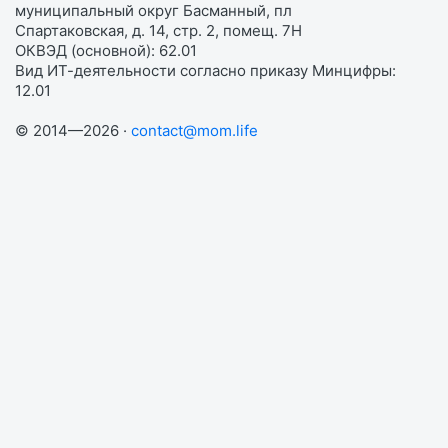
муниципальный округ Басманный, пл
Спартаковская, д. 14, стр. 2, помещ. 7Н
ОКВЭД (основной): 62.01
Вид ИТ-деятельности согласно приказу Минцифры:
12.01
© 2014—2026 ·
contact@mom.life