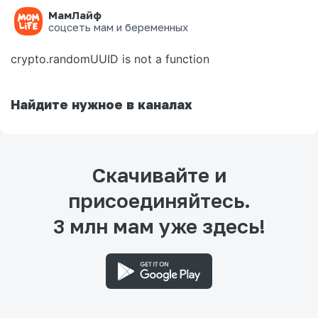
МамЛайф
Ошибка на странице
соцсеть мам и беременных
crypto.randomUUID is not a function
Найдите нужное в каналах
Скачивайте и
присоединяйтесь.
3 млн мам уже здесь!