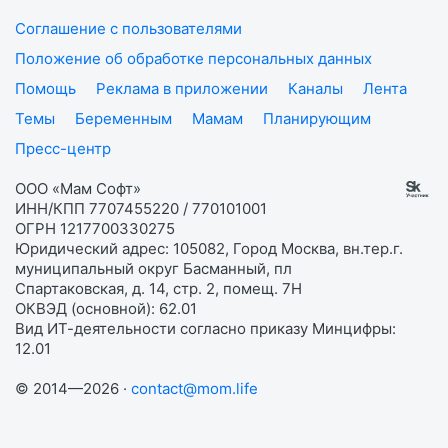
Соглашение с пользователями
Положение об обработке персональных данных
Помощь
Реклама в приложении
Каналы
Лента
Темы
Беременным
Мамам
Планирующим
Пресс-центр
ООО «Мам Софт»
ИНН/КПП 7707455220 / 770101001
ОГРН 1217700330275
Юридический адрес: 105082, Город Москва, вн.тер.г.
муниципальный округ Басманный, пл
Спартаковская, д. 14, стр. 2, помещ. 7Н
ОКВЭД (основной): 62.01
Вид ИТ-деятельности согласно приказу Минцифры:
12.01
© 2014—2026 ·
contact@mom.life