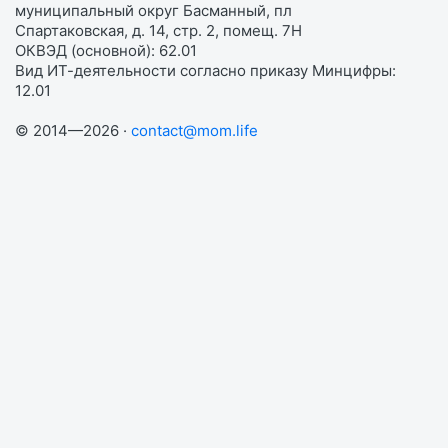
муниципальный округ Басманный, пл
Спартаковская, д. 14, стр. 2, помещ. 7Н
ОКВЭД (основной): 62.01
Вид ИТ-деятельности согласно приказу Минцифры:
12.01
© 2014—2026 ·
contact@mom.life