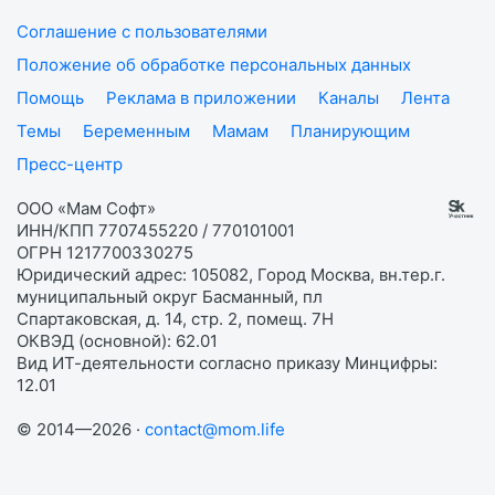
Соглашение с пользователями
Положение об обработке персональных данных
Помощь
Реклама в приложении
Каналы
Лента
Темы
Беременным
Мамам
Планирующим
Пресс-центр
ООО «Мам Софт»
ИНН/КПП 7707455220 / 770101001
ОГРН 1217700330275
Юридический адрес: 105082, Город Москва, вн.тер.г.
муниципальный округ Басманный, пл
Спартаковская, д. 14, стр. 2, помещ. 7Н
ОКВЭД (основной): 62.01
Вид ИТ-деятельности согласно приказу Минцифры:
12.01
© 2014—2026 ·
contact@mom.life