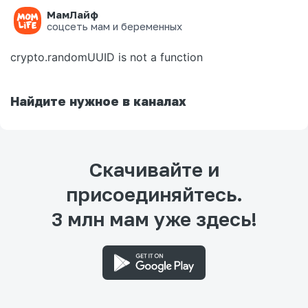
МамЛайф
Ошибка на странице
соцсеть мам и беременных
crypto.randomUUID is not a function
Найдите нужное в каналах
Скачивайте и
присоединяйтесь.
3 млн мам уже здесь!